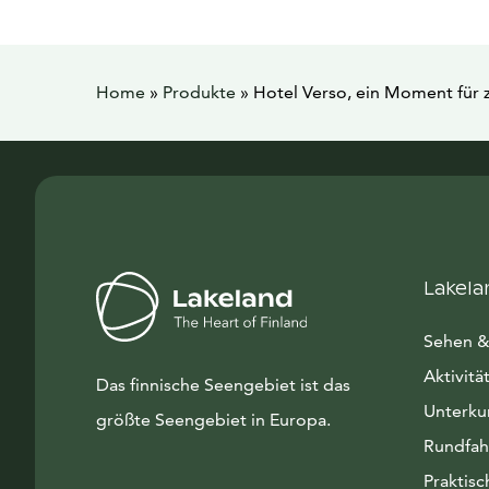
Home
»
Produkte
»
Hotel Verso, ein Moment für 
Lakela
Sehen &
Aktivitä
Das finnische Seengebiet ist das
Unterku
größte Seengebiet in Europa.
Rundfah
Praktisc