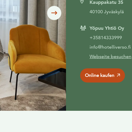
Kauppakatu 35
40100 Jyväskylä
Siirry seuraavaan
Yöpuu Yhtiö Oy
+35814333999
info@hotelliverso.fi
Webseite besuchen
Online kaufen