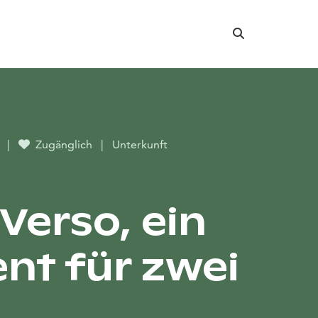
Suche
r
|
Zugänglich
|
Unterkunft
Verso, ein
t für zwei