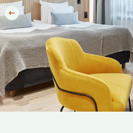
Siirry edelliseen