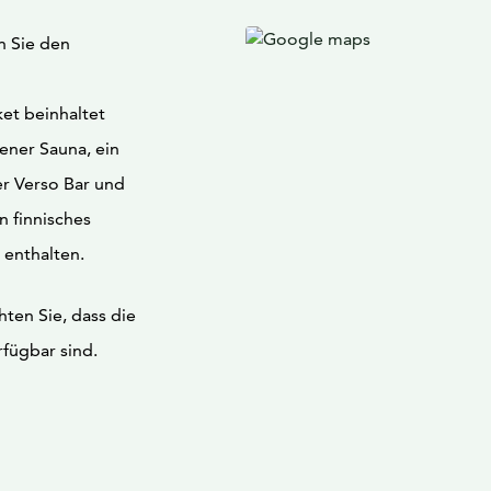
n Sie den
et beinhaltet
ener Sauna, ein
r Verso Bar und
n finnisches
 enthalten.
hten Sie, dass die
fügbar sind.