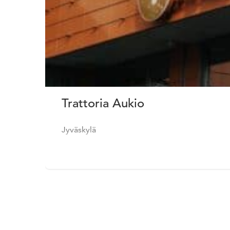
Trattoria Aukio
Jyväskylä