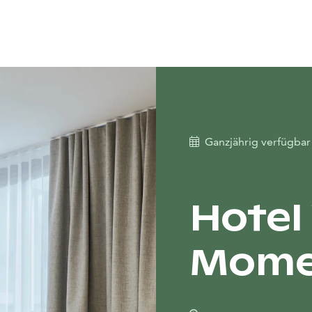
Ganzjährig verfügba
Hotel 
Momen