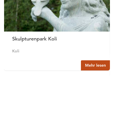
Skulpturenpark Koli
Koli
Mehr lesen