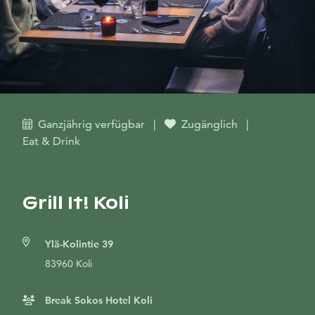
Ganzjährig verfügbar
|
Zugänglich
|
Eat & Drink
Grill It! Koli
Ylä-Kolintie 39
83960 Koli
Break Sokos Hotel Koli