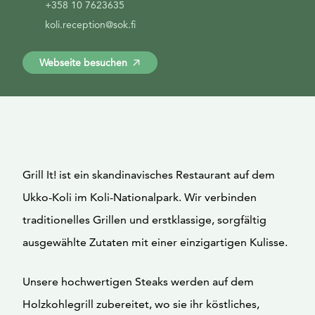
+358 10 7623635
koli.reception@sok.fi
Webseite besuchen
Grill It! ist ein skandinavisches Restaurant auf dem
Ukko-Koli im Koli-Nationalpark. Wir verbinden
traditionelles Grillen und erstklassige, sorgfältig
ausgewählte Zutaten mit einer einzigartigen Kulisse.
Unsere hochwertigen Steaks werden auf dem
Holzkohlegrill zubereitet, wo sie ihr köstliches,