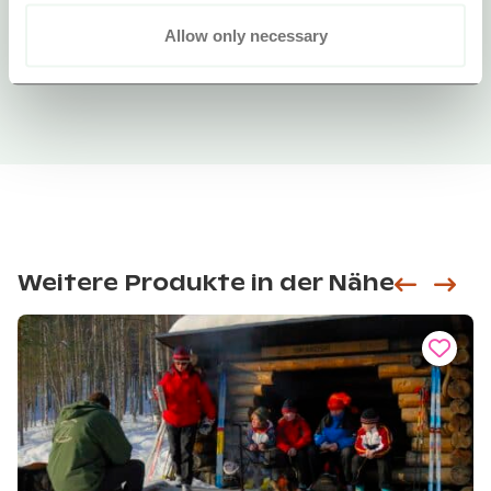
Allow only necessary
Weitere Produkte in der Nähe
Siirry e
Sii