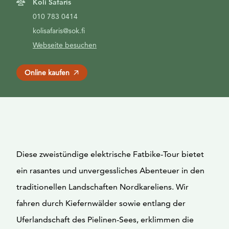
Koli Safaris
010 783 0414
kolisafaris@sok.fi
Webseite besuchen
Online kaufen
Diese zweistündige elektrische Fatbike-Tour bietet
ein rasantes und unvergessliches Abenteuer in den
traditionellen Landschaften Nordkareliens. Wir
fahren durch Kiefernwälder sowie entlang der
Uferlandschaft des Pielinen-Sees, erklimmen die