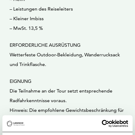
– Leistungen des Reiseleiters
– Kleiner Imbiss
– MwSt. 13,5 %
ERFORDERLICHE AUSRÜSTUNG
Wetterfeste Outdoor-Bekleidung, Wanderrucksack
und Trinkflasche.
EIGNUNG
Die Teilnahme an der Tour setzt entsprechende
Radfahrkenntnisse voraus.
Hinweis: Die empfohlene Gewichtsbeschränkung für
die Fahrräder liegt bei 120 kg.