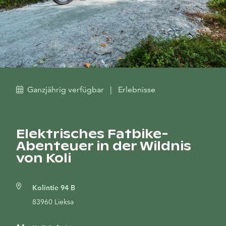
Ganzjährig verfügbar
|
Erlebnisse
Elektrisches Fatbike-
Abenteuer in der Wildnis
von Koli
Kolintie 94 B
83960 Lieksa