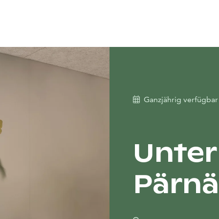
Ganzjährig verfügba
Unter
Pärn