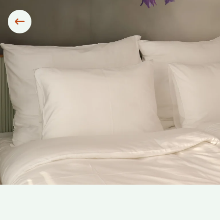
Siirry edelliseen