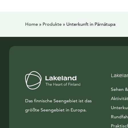
Home
»
Produkte
»
Unterkunft in Pärnätupa
Lakela
Sehen &
Aktivitä
Das finnische Seengebiet ist das
Unterku
größte Seengebiet in Europa.
Rundfah
Praktisc