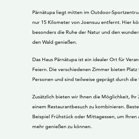
Pärnätupa liegt mitten im Outdoor-Sportzentru
nur 15 Kilometer von Joensuu entfernt. Hier k
besonders die Ruhe der Natur und den wunders
den Wald genießen.
Das Haus Pärnätupa ist ein idealer Ort für Vera
Feiern. Die verschiedenen Zimmer bieten Platz f
Personen und sind teilweise geprägt durch die 
Zusätzlich bieten wir Ihnen die Möglichkeit, Ih
einem Restaurantbesuch zu kombinieren. Beste
Beispiel Frühstück oder Mittagessen, um Ihren
mehr genießen zu können.