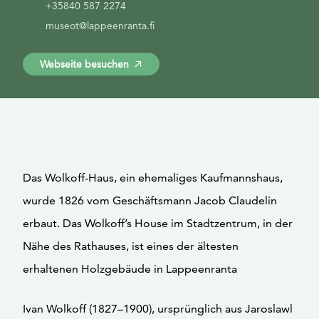
+35840 587 2274
museot@lappeenranta.fi
Webseite besuchen
Das Wolkoff-Haus, ein ehemaliges Kaufmannshaus,
wurde 1826 vom Geschäftsmann Jacob Claudelin
erbaut. Das Wolkoff’s House im Stadtzentrum, in der
Nähe des Rathauses, ist eines der ältesten
erhaltenen Holzgebäude in Lappeenranta
Ivan Wolkoff (1827–1900), ursprünglich aus Jaroslawl