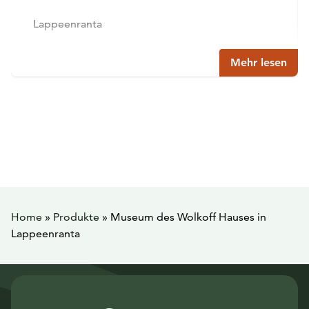
Lappeenranta
Mehr lesen
Home
»
Produkte
»
Museum des Wolkoff Hauses in
Lappeenranta