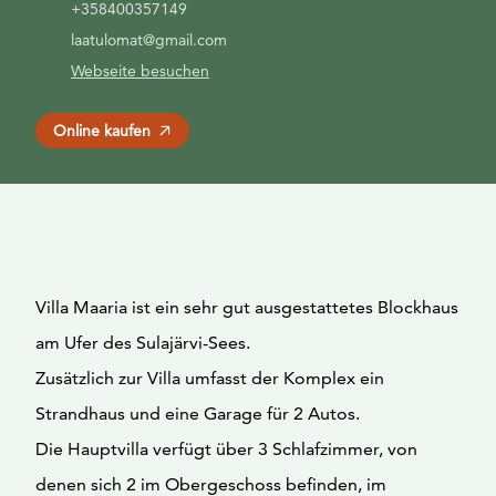
+358400357149
laatulomat@gmail.com
Webseite besuchen
Online kaufen
Villa Maaria ist ein sehr gut ausgestattetes Blockhaus
am Ufer des Sulajärvi-Sees.
Zusätzlich zur Villa umfasst der Komplex ein
Strandhaus und eine Garage für 2 Autos.
Die Hauptvilla verfügt über 3 Schlafzimmer, von
denen sich 2 im Obergeschoss befinden, im