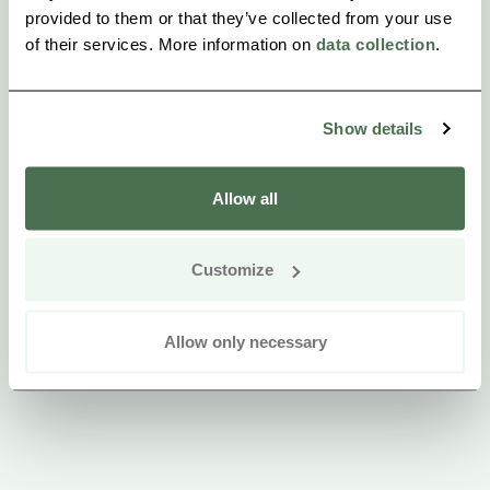
provided to them or that they’ve collected from your use
Elektroautos, die den Gästen kostenlos zur
of their services. More information on
data collection
.
Verfügung steht.
Show details
Allow all
Customize
Allow only necessary