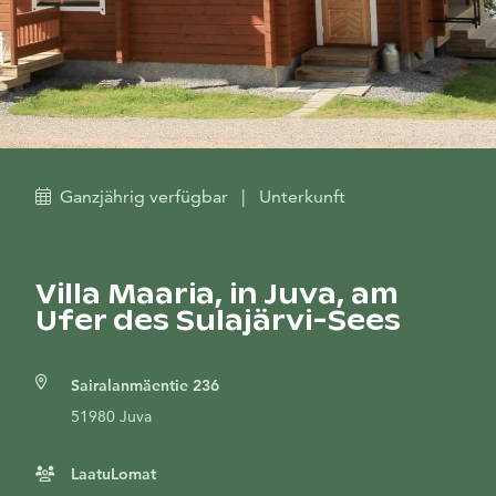
Ganzjährig verfügbar
|
Unterkunft
Villa Maaria, in Juva, am
Ufer des Sulajärvi-Sees
Sairalanmäentie 236
51980 Juva
LaatuLomat