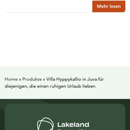
Mehr lesen
Home
»
Produkte
»
Villa Hyppykallio in Juva für
diejenigen, die einen ruhigen Urlaub lieben