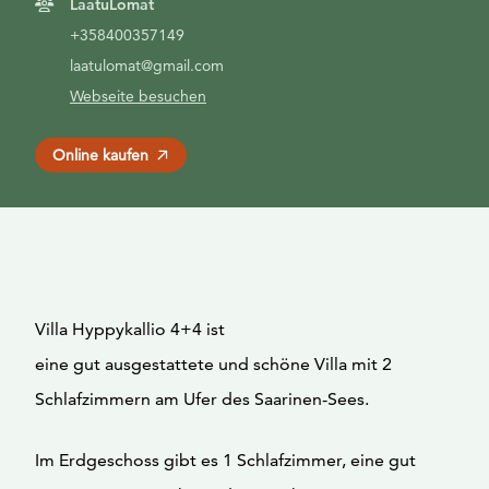
LaatuLomat
+358400357149
laatulomat@gmail.com
Webseite besuchen
Online kaufen
Villa Hyppykallio 4+4 ist
eine gut ausgestattete und schöne Villa mit 2
Schlafzimmern am Ufer des Saarinen-Sees.
Im Erdgeschoss gibt es 1 Schlafzimmer, eine gut