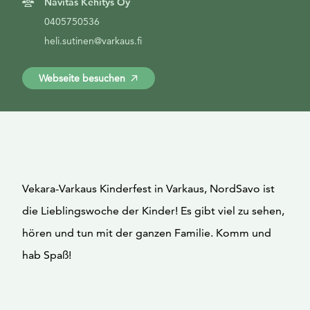
Navitas Kehitys Oy
0405750536
heli.sutinen@varkaus.fi
Webseite besuchen
Vekara-Varkaus Kinderfest in Varkaus, NordSavo ist
die Lieblingswoche der Kinder! Es gibt viel zu sehen,
hören und tun mit der ganzen Familie. Komm und
hab Spaß!