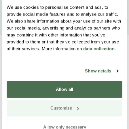
We use cookies to personalise content and ads, to
provide social media features and to analyse our traffic.
We also share information about your use of our site with
our social media, advertising and analytics partners who
may combine it with other information that you’ve
provided to them or that they’ve collected from your use
of their services. More information on
data collection
.
Weitere Produkte in der Nähe
Siirry e
Sii
Show details
Allow all
Customize
Allow only necessary