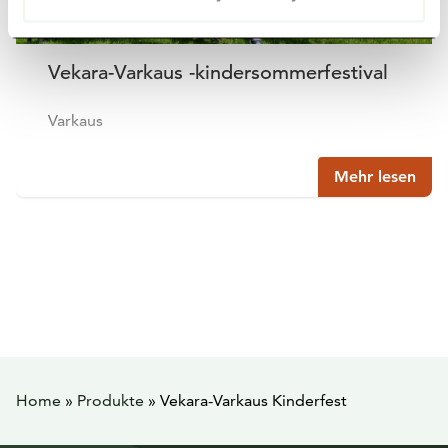
Vekara-Varkaus -kindersommerfestival
Varkaus
Mehr lesen
Home
»
Produkte
»
Vekara-Varkaus Kinderfest