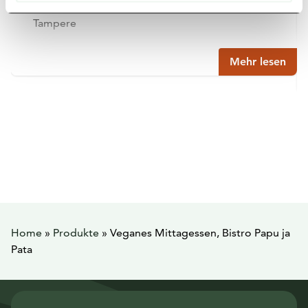
Tampere
Mehr lesen
Home
»
Produkte
»
Veganes Mittagessen, Bistro Papu ja
Pata