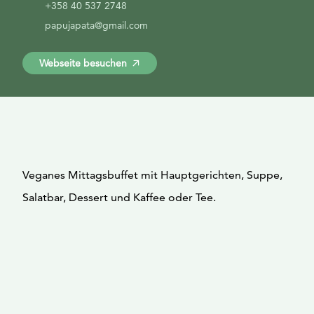
+358 40 537 2748
papujapata@gmail.com
Webseite besuchen
Veganes Mittagsbuffet mit Hauptgerichten, Suppe,
Salatbar, Dessert und Kaffee oder Tee.