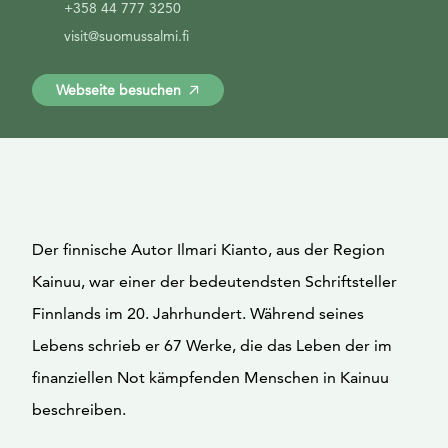
+358 44 777 3250
visit@suomussalmi.fi
Webseite besuchen
Der finnische Autor Ilmari Kianto, aus der Region
Kainuu, war einer der bedeutendsten Schriftsteller
Finnlands im 20. Jahrhundert. Während seines
Lebens schrieb er 67 Werke, die das Leben der im
finanziellen Not kämpfenden Menschen in Kainuu
beschreiben.