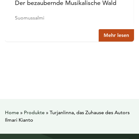
Der bezaubernde Musikalische Wald
Suomussalmi
Mehr lesen
Home
»
Produkte
»
Turjanlinna, das Zuhause des Autors
Ilmari Kianto