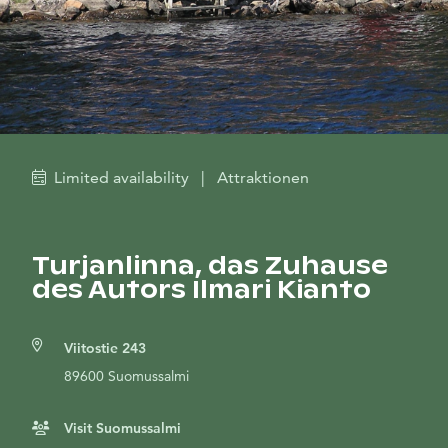
Limited availability
|
Attraktionen
Turjanlinna, das Zuhause
des Autors Ilmari Kianto
Viitostie 243
89600 Suomussalmi
Visit Suomussalmi