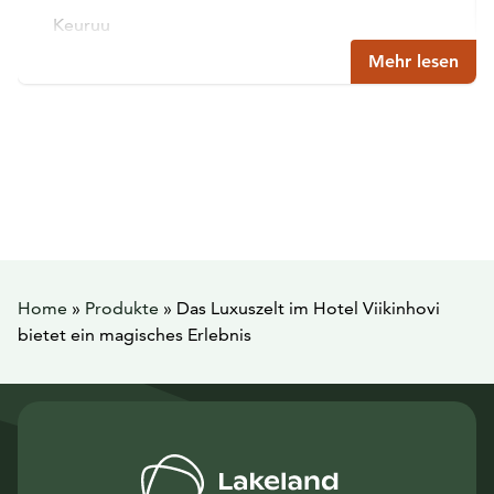
Keuruu
Mehr lesen
Home
»
Produkte
»
Das Luxuszelt im Hotel Viikinhovi
bietet ein magisches Erlebnis