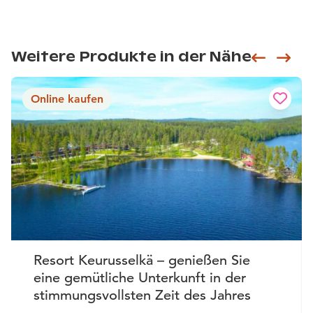
Weitere Produkte in der Nähe
Siirry e
Sii
Online kaufen
Resort Keurusselkä – genießen Sie
eine gemütliche Unterkunft in der
stimmungsvollsten Zeit des Jahres