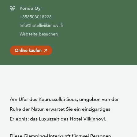
Porido Oy
+358503018228
Info@hotelliviikinhovi.fi
Webseite besuchen
Online kaufen
Am Ufer des Keurusselkä-Sees, umgeben von der
Ruhe der Natur, erwartet Sie ein einzigartiges
Erlebnis: das Luxuszelt des Hotel Viikinhovi.
Diese Glamping-Unterkunft für zwei Personen