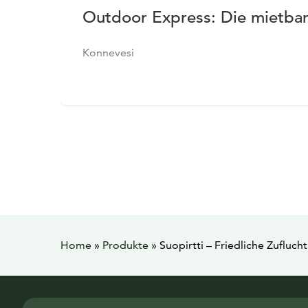
Outdoor Express: Die mietbar
Konnevesi
Home
»
Produkte
»
Suopirtti – Friedliche Zufluch