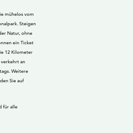
Sie mühelos vom
nalpark. Steigen
der Natur, ohne
önnen ein Ticket
ie 12 Kilometer
 verkehrt an
ags. Weitere
den Sie auf
für alle