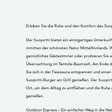
Erleben Sie die Ruhe und den Komfort des Suopi
Der Suopirtti bietet ein einzigartiges Unterkunf
inmitten der schönsten Natur Mittelfinnlands. W
gemütliches Gästezimmer oder probieren Sie e
Übernachtung im Tentsile-Baumzelt. Am Ende 
Sie sich in der Fasssauna entspannen und einen
Suopirtti-Burger am Grill genießen. Der Suopirtt
Ort, um dem Alltag zu entfliehen und die Ruhe 
genießen.
Outdoor Express – Ein einfacher Weg in die Nat