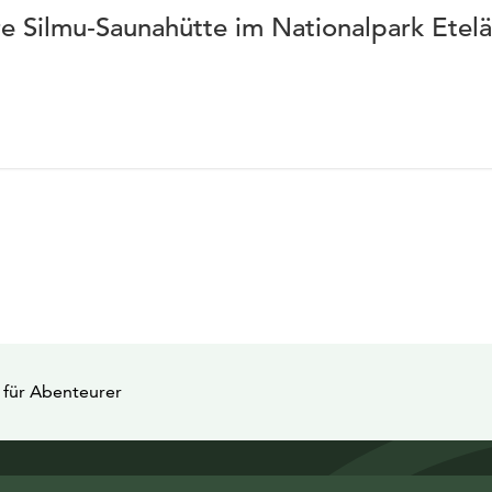
e Silmu‑Saunahütte im Nationalpark Etel
t für Abenteurer