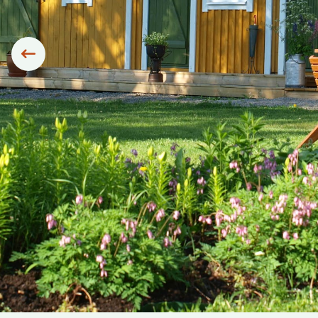
Siirry edelliseen