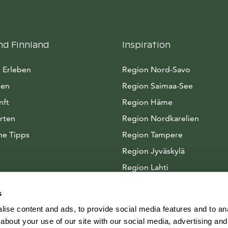
nd Finnland
Inspiration
 Erleben
Region Nord-Savo
ten
Region Saimaa-See
nft
Region Häme
rten
Region Nordkarelien
he Tipps
Region Tampere
Region Jyväskylä
Region Lahti
Arktisches Seenland
s
ise content and ads, to provide social media features and to anal
about your use of our site with our social media, advertising and