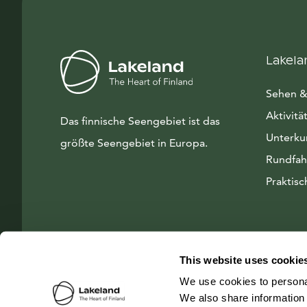
Lakela
Sehen &
Aktivitä
Das finnische Seengebiet ist das
Unterku
größte Seengebiet in Europa.
Rundfah
Praktisc
This website uses cookie
We use cookies to personal
We also share information 