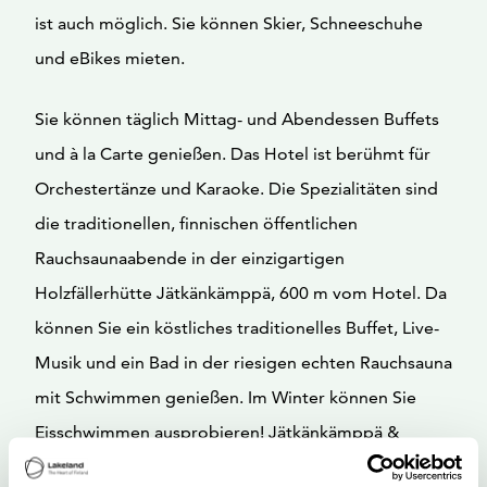
ist auch möglich. Sie können Skier, Schneeschuhe
und eBikes mieten.
Sie können täglich Mittag- und Abendessen Buffets
und à la Carte genießen. Das Hotel ist berühmt für
Orchestertänze und Karaoke. Die Spezialitäten sind
die traditionellen, finnischen öffentlichen
Rauchsaunaabende in der einzigartigen
Holzfällerhütte Jätkänkämppä, 600 m vom Hotel. Da
können Sie ein köstliches traditionelles Buffet, Live-
Musik und ein Bad in der riesigen echten Rauchsauna
mit Schwimmen genießen. Im Winter können Sie
Eisschwimmen ausprobieren! Jätkänkämppä &
Rauchsauna sind auch auf Anfrage für Gruppen