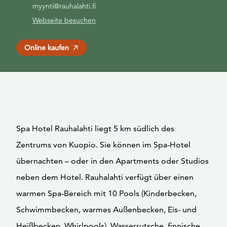
myynti@rauhalahti.fi
Webseite besuchen
Online kaufen
Spa Hotel Rauhalahti liegt 5 km südlich des
Zentrums von Kuopio. Sie können im Spa-Hotel
übernachten – oder in den Apartments oder Studios
neben dem Hotel. Rauhalahti verfügt über einen
warmen Spa-Bereich mit 10 Pools (Kinderbecken,
Schwimmbecken, warmes Außenbecken, Eis- und
Heißbecken, Whirlpools), Wasserrutsche, finnische