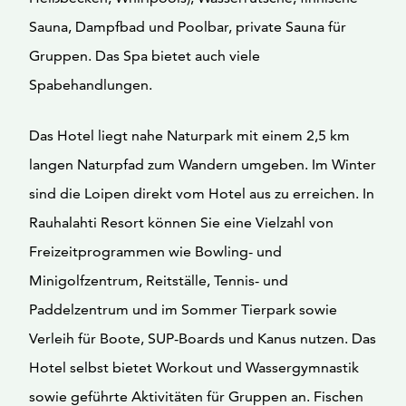
Sauna, Dampfbad und Poolbar, private Sauna für
Gruppen. Das Spa bietet auch viele
Spabehandlungen.
Das Hotel liegt nahe Naturpark mit einem 2,5 km
langen Naturpfad zum Wandern umgeben. Im Winter
sind die Loipen direkt vom Hotel aus zu erreichen. In
Rauhalahti Resort können Sie eine Vielzahl von
Freizeitprogrammen wie Bowling- und
Minigolfzentrum, Reitställe, Tennis- und
Paddelzentrum und im Sommer Tierpark sowie
Verleih für Boote, SUP-Boards und Kanus nutzen. Das
Hotel selbst bietet Workout und Wassergymnastik
sowie geführte Aktivitäten für Gruppen an. Fischen