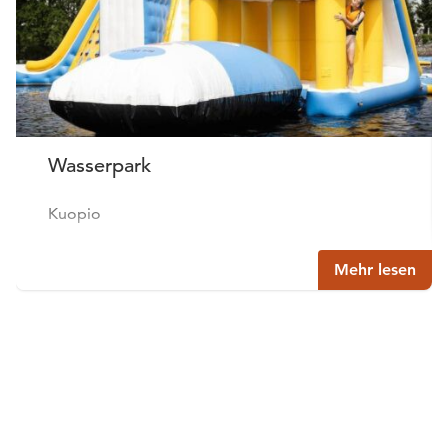
Wasserpark
Kuopio
Mehr lesen