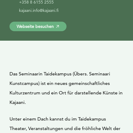
+358 8 6155 2555
kajaani.info@kajaani.fi
Webseite besuchen
Das Seminaarin Taidekampus (Übers. Seminaari
Kunstcampus) ist ein neues gemeinschaftliches
Kulturzentrum und ein Ort für darstellende Künste in
Kajaani.
Unter einem Dach kannst du im Taidekampus
Theater, Veranstaltungen und die fröhliche Welt der