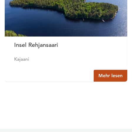
Insel Rehjansaari
Kajaani
Mehr lesen