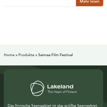
Mehr lesen
Home
»
Produkte
»
Saimaa Film Festival
Das finnische Seengebiet ist das größte Seengebiet