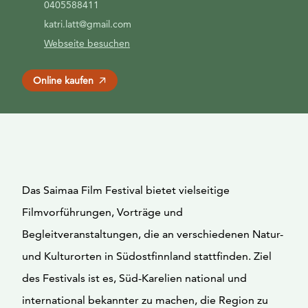
0405588411
katri.latt@gmail.com
Webseite besuchen
Online kaufen
Das Saimaa Film Festival bietet vielseitige
Filmvorführungen, Vorträge und
Begleitveranstaltungen, die an verschiedenen Natur-
und Kulturorten in Südostfinnland stattfinden. Ziel
des Festivals ist es, Süd-Karelien national und
international bekannter zu machen, die Region zu