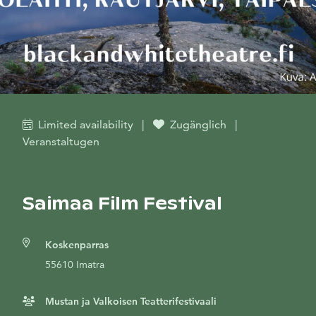
Limited availability
|
Zugänglich
|
Veranstaltugen
Saimaa Film Festival
Koskenparras
55610 Imatra
Mustan ja Valkoisen Teatterifestivaali