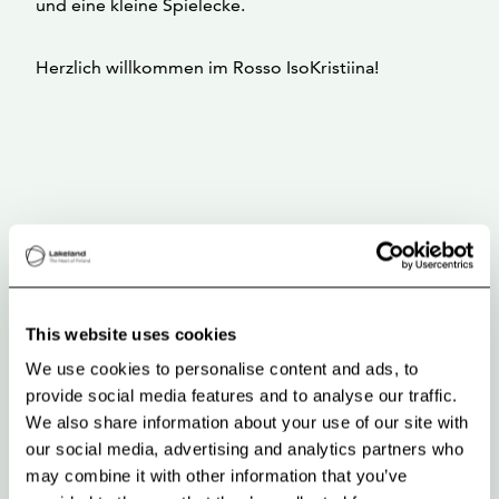
und eine kleine Spielecke.
Herzlich willkommen im Rosso IsoKristiina!
This website uses cookies
We use cookies to personalise content and ads, to
provide social media features and to analyse our traffic.
We also share information about your use of our site with
our social media, advertising and analytics partners who
may combine it with other information that you’ve