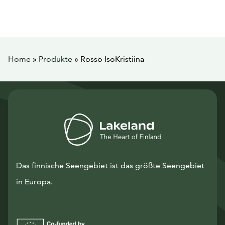
Home
»
Produkte
»
Rosso IsoKristiina
Das finnische Seengebiet ist das größte Seengebiet
in Europa.