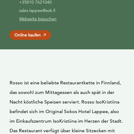
+35810 7621040
sales.lappee@sok.fi
Webseite besuchen
Online kaufen
Rosso ist eine beliebte Restaurantkette in Finnland,
das sowohl zum Mittagessen als auch spät in der
Nacht köstliche Speisen serviert. Rosso IsoKristiina
befindet sich im Original Sokos Hotel Lappee, also
im Einkaufszentrum IsoKristiina im Herzen der Stadt.
Das Restaurant verfügt über kleine Sitzecken mit