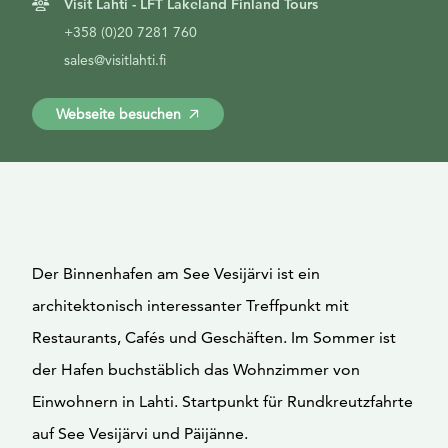
Visit Lahti - LFT Lakeland Finland Tours
+358 (0)20 7281 760
sales@visitlahti.fi
Webseite besuchen
Der Binnenhafen am See Vesijärvi ist ein
architektonisch interessanter Treffpunkt mit
Restaurants, Cafés und Geschäften. Im Sommer ist
der Hafen buchstäblich das Wohnzimmer von
Einwohnern in Lahti. Startpunkt für Rundkreutzfahrte
auf See Vesijärvi und Päijänne.