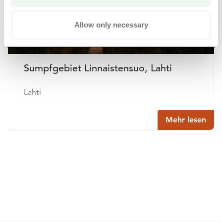
Allow only necessary
Sumpfgebiet Linnaistensuo, Lahti
Lahti
Mehr lesen