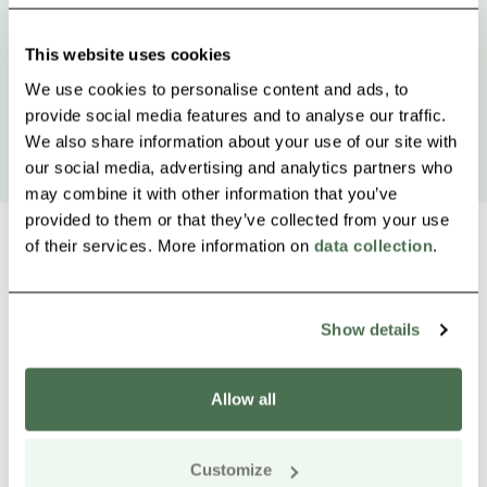
This website uses cookies
We use cookies to personalise content and ads, to
provide social media features and to analyse our traffic.
We also share information about your use of our site with
our social media, advertising and analytics partners who
may combine it with other information that you’ve
provided to them or that they’ve collected from your use
of their services. More information on
data collection
.
Weitere Produkte in der Nähe
Siirry e
Sii
Show details
Allow all
Customize