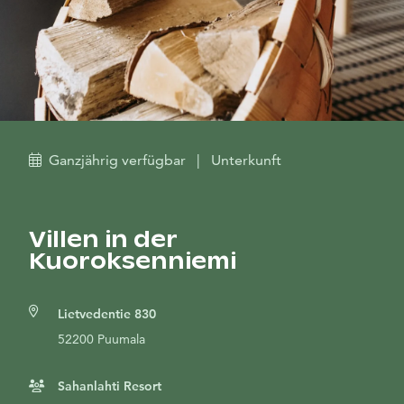
Ganzjährig verfügbar
|
Unterkunft
Villen in der
Kuoroksenniemi
Lietvedentie 830
52200 Puumala
Sahanlahti Resort