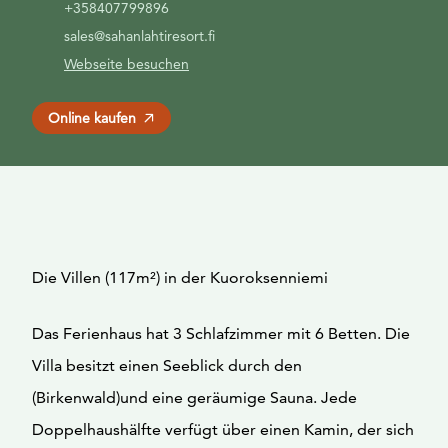
+358407799896
sales@sahanlahtiresort.fi
Webseite besuchen
Online kaufen
Die Villen (117m²) in der Kuoroksenniemi
Das Ferienhaus hat 3 Schlafzimmer mit 6 Betten. Die
Villa besitzt einen Seeblick durch den
(Birkenwald)und eine geräumige Sauna. Jede
Doppelhaushälfte verfügt über einen Kamin, der sich