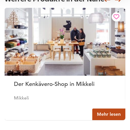
Der Kenkävero-Shop in Mikkeli
Mikkeli
Mehr lesen