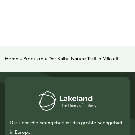
Home
»
Produkte
»
Der Kaihu Nature Trail in Mikkeli
Das finnische Seengebiet ist das größte Seengebiet
in Europa.