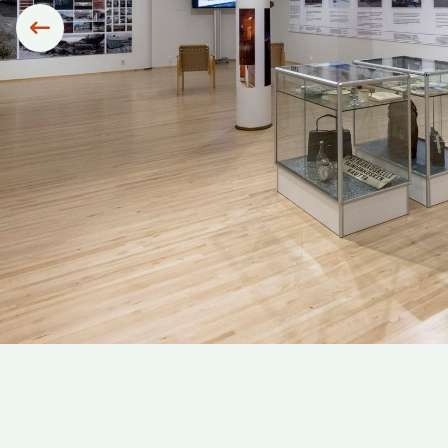
Siirry edelliseen