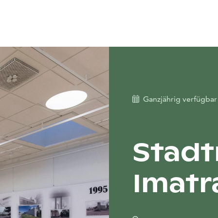
Ganzjährig verfügba
Stad
Imatr