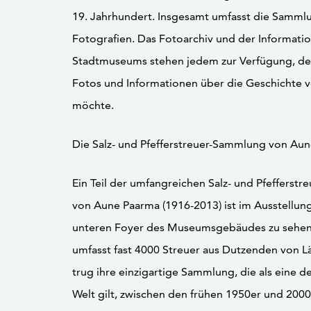
19. Jahrhundert. Insgesamt umfasst die Samml
Fotografien. Das Fotoarchiv und der Informati
Stadtmuseums stehen jedem zur Verfügung, de
Fotos und Informationen über die Geschichte 
möchte.
Die Salz- und Pfefferstreuer-Sammlung von Au
Ein Teil der umfangreichen Salz- und Pfefferst
von Aune Paarma (1916-2013) ist im Ausstellu
unteren Foyer des Museumsgebäudes zu sehe
umfasst fast 4000 Streuer aus Dutzenden von L
trug ihre einzigartige Sammlung, die als eine d
Welt gilt, zwischen den frühen 1950er und 2000