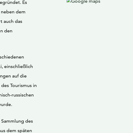
egründet. Es
ta neben dem
t auch das
in den
rschiedenen
, einschließlich
ungen auf die
 des Tourismus in
nisch-russischen
wurde.
he Sammlung des
aus dem späten