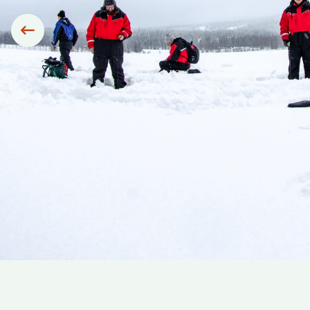
Siirry edelliseen