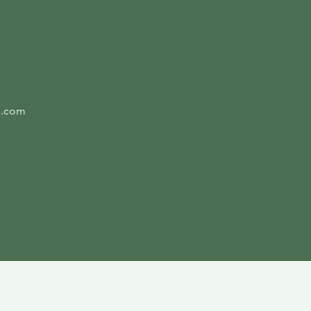
s.com