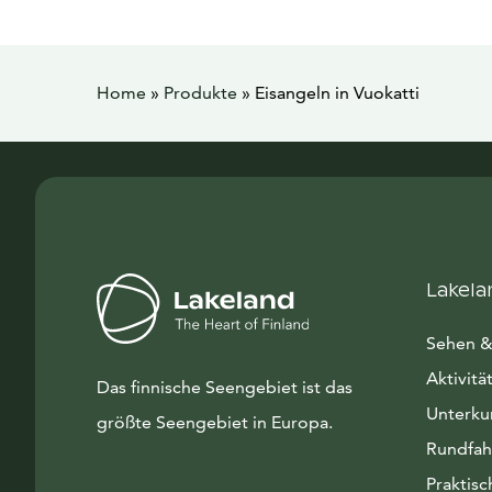
Home
»
Produkte
»
Eisangeln in Vuokatti
Lakela
Sehen &
Aktivitä
Das finnische Seengebiet ist das
Unterku
größte Seengebiet in Europa.
Rundfah
Praktisc