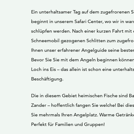
Ein unterhaltsamer Tag auf dem zugefrorenen S
beginnt in unserem Safari Center, wo wir in war
schlüpfen werden. Nach einer kurzen Fahrt mi
Schneemobil gezogenen Schlitten zum zugefro
Ihnen unser erfahrener Angelguide seine besten
Bevor Sie Sie mit dem Angeln beginnen können
Loch ins Eis – das allein ist schon eine unterhal
Beschäftigung.
Die in diesem Gebiet heimischen Fische sind B
Zander – hoffentlich fangen Sie welche! Bei die
Sie mehrmals Ihren Angelplatz. Warme Getränke
Perfekt für Familien und Gruppen!