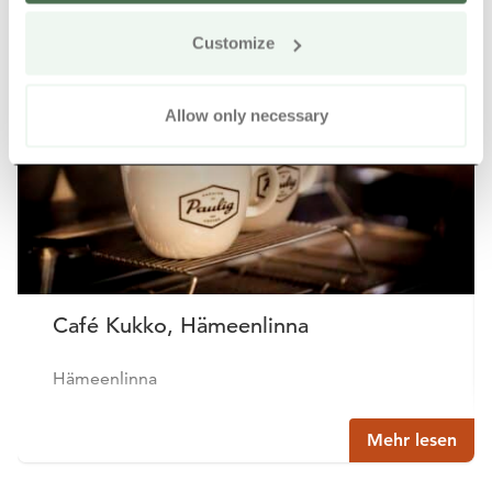
Weitere Produkte in der Nähe
Siirry e
Sii
Customize
Allow only necessary
Café Kukko, Hämeenlinna
Hämeenlinna
Mehr lesen