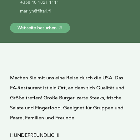
+358 40 1821 1111
marilyn@fiftari.fi
Webseite besuchen
Machen Sie mit uns eine Reise durch die USA. Das
FA-Restaurant ist ein Ort, an dem sich Qualität und
Größe treffen! Große Burger, zarte Steaks, frische
Salate und Fingerfood. Geeignet für Gruppen und
Paare, Familien und Freunde.
HUNDEFREUNDLICH!