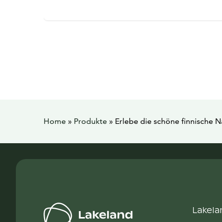
Home
»
Produkte
»
Erlebe die schöne finnische 
Lakela