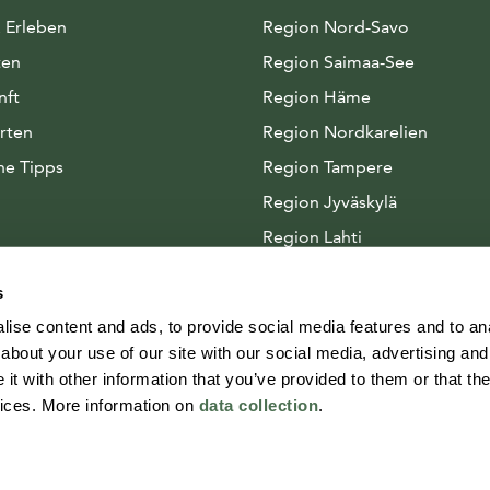
 Erleben
Region Nord-Savo
ten
Region Saimaa-See
nft
Region Häme
rten
Region Nordkarelien
he Tipps
Region Tampere
Region Jyväskylä
Region Lahti
Arktisches Seenland
s
ise content and ads, to provide social media features and to anal
about your use of our site with our social media, advertising and
t with other information that you’ve provided to them or that the
vices. More information on
data collection
.