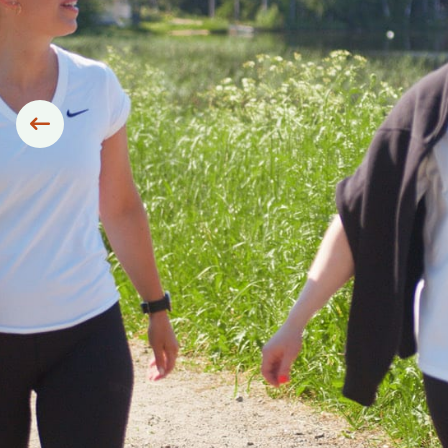
Siirry edelliseen