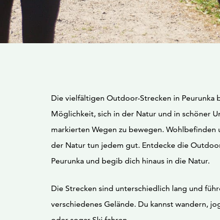
Die vielfältigen Outdoor-Strecken in Peurunka 
Möglichkeit, sich in der Natur und in schöner
markierten Wegen zu bewegen. Wohlbefinden
der Natur tun jedem gut. Entdecke die Outdoo
Peurunka und begib dich hinaus in die Natur.
Die Strecken sind unterschiedlich lang und füh
verschiedenes Gelände. Du kannst wandern, jo
oder sogar Ski fahren.