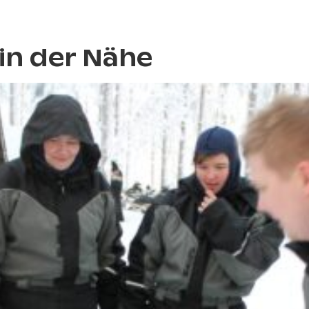
in der Nähe