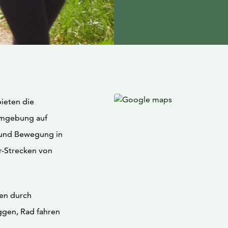
bieten die
 Umgebung auf
 und Bewegung in
r-Strecken von
ren durch
ggen, Rad fahren