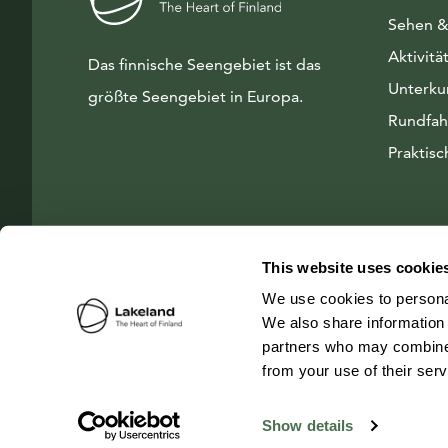
Sehen &
Aktivitä
Das finnische Seengebiet ist das
Unterku
größte Seengebiet in Europa.
Rundfah
Praktisc
This website uses cookie
We use cookies to personal
We also share information 
partners who may combine i
from your use of their ser
© 2026 Visit Lakeland Finland
Show details