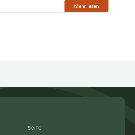
Mehr lesen
Seite