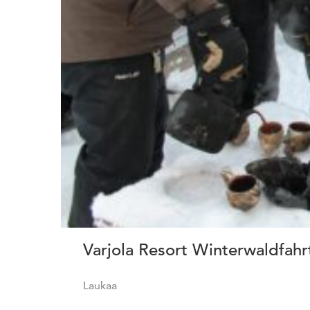
Varjola Resort Winterwaldfahr
Laukaa