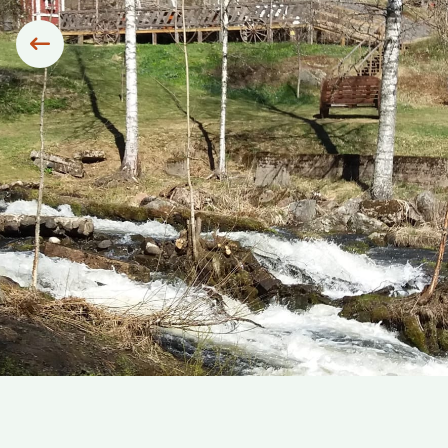
Siirry edelliseen