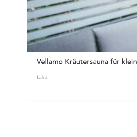
Vellamo Kräutersauna für klei
Lahti