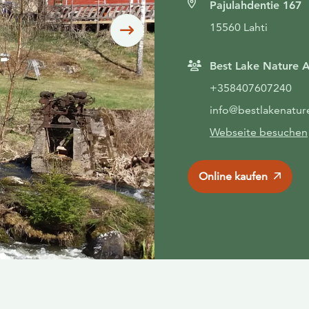
Pajulahdentie 167
15560 Lahti
Siirry seuraavaan
Best Lake Nature 
+358407607240
info@bestlakenatu
Webseite besuchen
Online kaufen