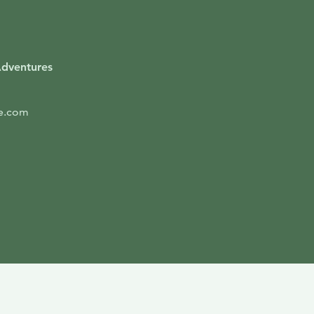
Adventures
re.com