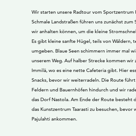
Wir starten unsere Radtour vom Sportzentrum P
Schmale Landstraßen führen uns zunächst zum S
wir anhalten können, um die kleine Stromschne
Es gibt kleine sanfte Hügel, teils von Wäldern, t
umgeben. Blaue Seen schimmern immer mal w
unserem Weg. Auf halber Strecke kommen wir 
Immilä, wo es eine nette Cafeteria gibt. Hier es
Snacks, bevor wir weiterradeln. Die Route führ
Feldern und Bauernhöfen hindurch und wir rad
das Dorf Nastola. Am Ende der Route besteht d
das Kunstzentrum Taarasti zu besuchen, bevor w
Pajulahti ankommen.