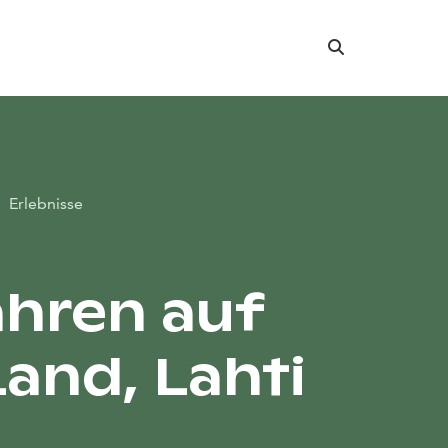
Suche
Erlebnisse
hren auf
and, Lahti