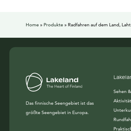
Home
»
Produkte
»
Radfahren auf dem Land, Laht
Lakela
Sehen &
Aktivitä
Das finnische Seengebiet ist das
Unterku
größte Seengebiet in Europa.
Rundfah
Praktisc