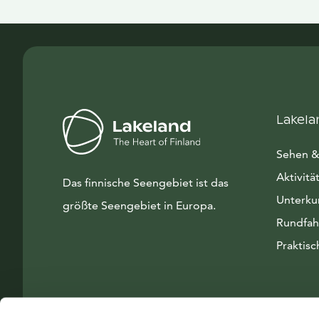
Lakela
Sehen &
Aktivitä
Das finnische Seengebiet ist das
Unterku
größte Seengebiet in Europa.
Rundfah
Praktisc