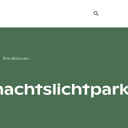
Suche
Attraktionen
achtslichtpar