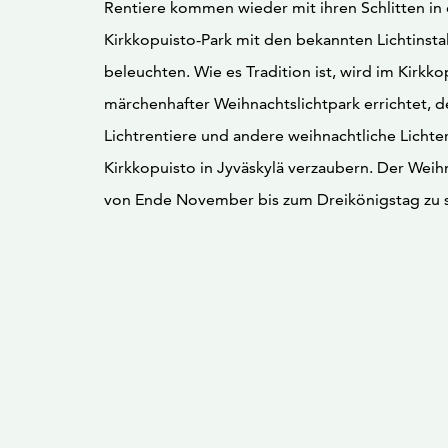
Rentiere kommen wieder mit ihren Schlitten in
Kirkkopuisto-Park mit den bekannten Lichtinsta
beleuchten. Wie es Tradition ist, wird im Kirkko
märchenhafter Weihnachtslichtpark errichtet, 
Lichtrentiere und andere weihnachtliche Lichte
Kirkkopuisto in Jyväskylä verzaubern. Der Weihn
von Ende November bis zum Dreikönigstag zu 