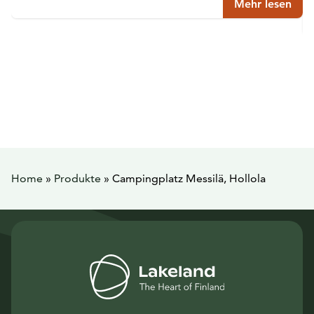
Mehr lesen
Home
»
Produkte
»
Campingplatz Messilä, Hollola