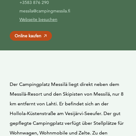
+3583 876 290
messila@campingmessila.fi
Webseite besuchen
Online kaufen
Der Campingplatz Messilä liegt direkt neben dem
Messilä-Resort und den Skipisten von Messilä, nur 8
km entfernt von Lahti. Er befindet sich an der
Hollola-Küstenstraße am Vesijärvi-Seeufer. Der gut
gepflegte Campingplatz verfügt über Stellplätze für
Wohnwagen, Wohnmobile und Zelte. Zu den