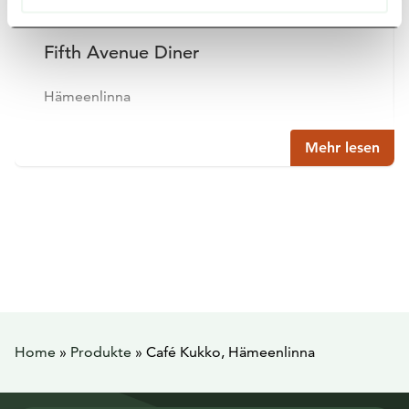
Fifth Avenue Diner
Hämeenlinna
Mehr lesen
Home
»
Produkte
»
Café Kukko, Hämeenlinna