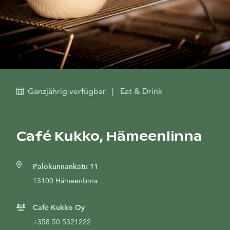
Ganzjährig verfügbar
|
Eat & Drink
Café Kukko, Hämeenlinna
Palokunnankatu 11
13100 Hämeenlinna
Café Kukko Oy
+358 50 5321222