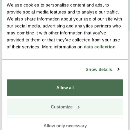
We use cookies to personalise content and ads, to
provide social media features and to analyse our traffic.
We also share information about your use of our site with
our social media, advertising and analytics partners who
may combine it with other information that you’ve
provided to them or that they’ve collected from your use
of their services. More information on
data collection
.
Weitere Produkte in der Nähe
Siirry e
Sii
Show details
Allow all
Customize
Allow only necessary