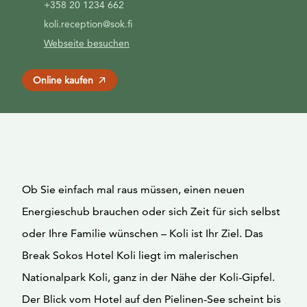
+358 20 1234 662
koli.reception@sok.fi
Webseite besuchen
Online kaufen
Ob Sie einfach mal raus müssen, einen neuen
Energieschub brauchen oder sich Zeit für sich selbst
oder Ihre Familie wünschen – Koli ist Ihr Ziel. Das
Break Sokos Hotel Koli liegt im malerischen
Nationalpark Koli, ganz in der Nähe der Koli-Gipfel.
Der Blick vom Hotel auf den Pielinen-See scheint bis