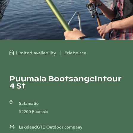
Limited availability
|
Erlebnisse
Puumala Bootsangelntour
4 St
Satamatie
52200 Puumala
LakelandGTE Outdoor company