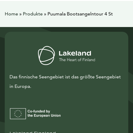
Home
»
Produkte
»
Puumala Bootsangelntour 4 St
Das finnische Seengebiet ist das größte Seengebiet
in Europa.