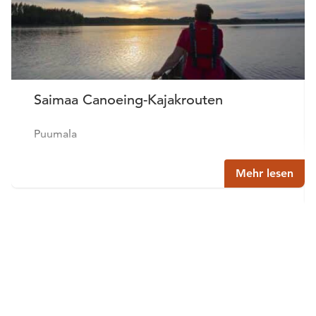
Saimaa Canoeing-Kajakrouten
Puumala
Mehr lesen