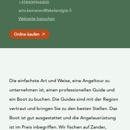
+358400966800
arto.keinanen@lakelandgte.fi
Webseite besuchen
Online kaufen
Die einfachste Art und Weise, eine Angeltour zu
unternehmen ist, einen professionellen Guide und
ein Boot zu buchen. Die Guides sind mit der Region
vertraut und bringen Sie zu den besten Stellen. Das
Boot ist gut ausgestattet und die Angelausrüstung
ist im Preis inbegriffen. Wir fischen auf Zander,