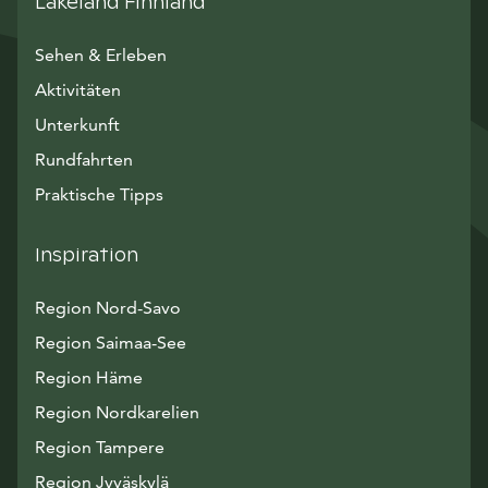
Lakeland Finnland
Sehen & Erleben
Aktivitäten
Unterkunft
Rundfahrten
Praktische Tipps
Inspiration
Region Nord-Savo
Region Saimaa-See
Region Häme
Region Nordkarelien
Region Tampere
Region Jyväskylä