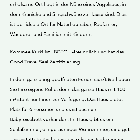
erholsame Ort liegt in der Nähe eines Vogelsees, in
dem Kraniche und Singschwäne zu Hause sind. Dies
ist der ideale Ort für Naturliebhaber, Radfahrer,
Wanderer und Familien mit Kindern.
Kommee Kurki ist LBGTQ+ -freundlich und hat das
Good Travel Seal Zertifizierung.
In dem ganzjährig geöffneten Ferienhaus/B&B haben
Sie Ihre eigene Ruhe, denn das ganze Haus mit 100
m² steht nur Ihnen zur Verfügung. Das Haus bietet
Platz für 6 Personen und es ist auch ein
Babyreisebett vorhanden. Im Haus gibt es ein
Schlafzimmer, ein geräumiges Wohnzimmer, eine gut
ausgestattete Küche und ein schönes Badezimmer