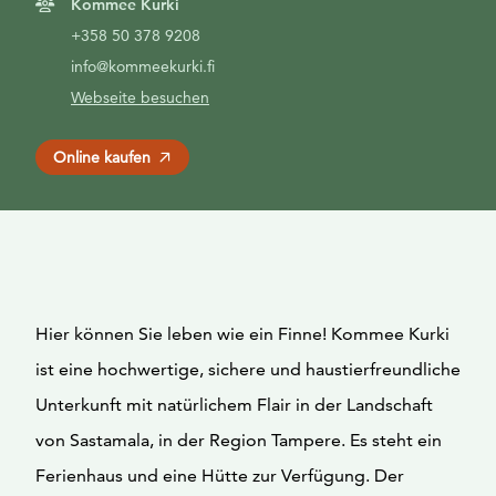
Kommee Kurki
+358 50 378 9208
info@kommeekurki.fi
Webseite besuchen
Online kaufen
Hier können Sie leben wie ein Finne! Kommee Kurki
ist eine hochwertige, sichere und haustierfreundliche
Unterkunft mit natürlichem Flair in der Landschaft
von Sastamala, in der Region Tampere. Es steht ein
Ferienhaus und eine Hütte zur Verfügung. Der