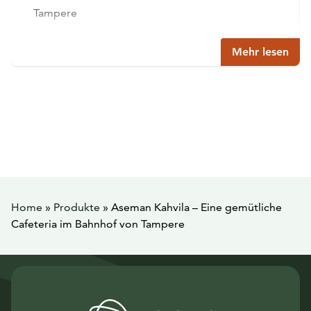
Tampere
Mehr lesen
Home
»
Produkte
»
Aseman Kahvila – Eine gemütliche
Cafeteria im Bahnhof von Tampere