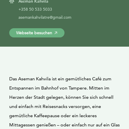
Aseman Kahvila
+358 50 533 5033
asemankahvilatre@gmail.com
Webseite besuchen
Das Aseman Kahvila ist ein gemütliches Café zum
Entspannen im Bahnhof von Tampere. Mitten im
Herzen der Stadt gelegen, können Sie sich schnell
und einfach mit Reisesnacks versorgen, eine
gemütliche Kaffeepause oder ein leckeres
Mittagessen genießen – oder einfach nur auf ein Glas