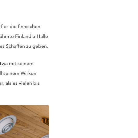
 er die finnischen
rühmte Finlandia-Halle
ales Schaffen zu geben.
etwa mit seinem
all seinem Wirken
, als es vielen bis