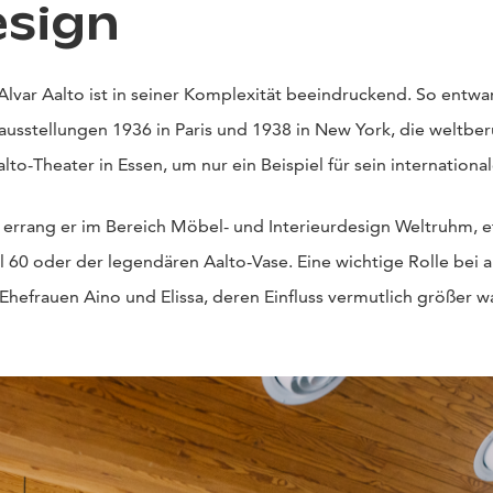
esign
var Aalto ist in seiner Komplexität beeindruckend. So entwarf
tausstellungen 1936 in Paris und 1938 in New York, die weltbe
alto-Theater in Essen, um nur ein Beispiel für sein internation
 errang er im Bereich Möbel- und Interieurdesign Weltruhm, 
l 60 oder der legendären Aalto-Vase. Eine wichtige Rolle bei 
Ehefrauen Aino und Elissa, deren Einfluss vermutlich größer war