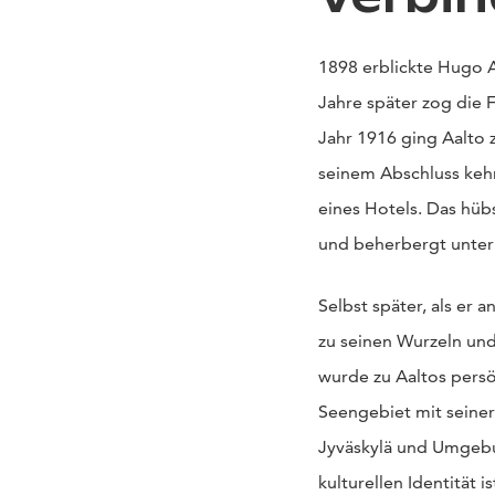
1898 erblickte Hugo A
Jahre später zog die 
Jahr 1916 ging Aalto 
seinem Abschluss kehr
eines Hotels. Das hüb
und beherbergt unter
Selbst später, als er
zu seinen Wurzeln und
wurde zu Aaltos persön
Seengebiet mit seiner
Jyväskylä und Umgebun
kulturellen Identität is