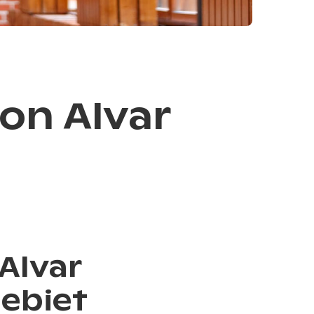
on Alvar
Alvar
gebiet