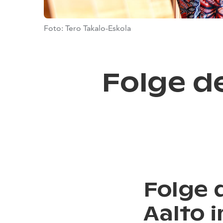
Foto: Tero Takalo-Eskola
Folge d
Folge 
Aalto 