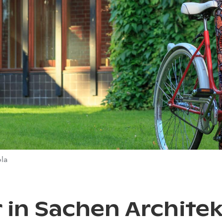
ola
r in Sachen Archite