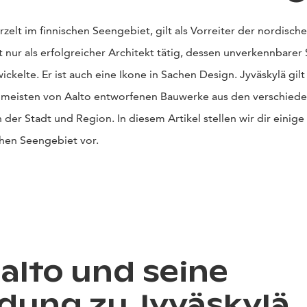
urzelt im finnischen Seengebiet, gilt als Vorreiter der nordisch
 nur als erfolgreicher Architekt tätig, dessen unverkennbarer S
ickelte. Er ist auch eine Ikone in Sachen Design. Jyväskylä gilt
 meisten von Aalto entworfenen Bauwerke aus den verschied
n der Stadt und Region. In diesem Artikel stellen wir dir einig
chen Seengebiet vor.
Aalto und seine
dung zu Jyväskylä