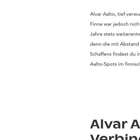
Alvar Aalto, tief verw
Finne war jedoch nicht
Jahre stets weiterentw
denn die mit Abstand
Schaffens findest du i
Aalto-Spots im finnis
Alvar 
Verbin