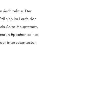
en Architektur. Der
til sich im Laufe der
 als Aalto-Hauptstadt,
ensten Epochen seines
e der interessantesten