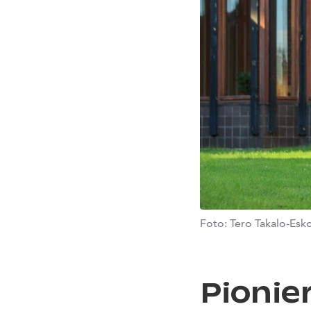
Foto: Tero Takalo-Esk
Pionie