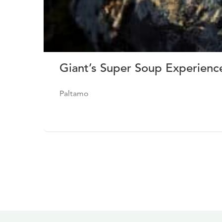
Giant’s Super Soup Experienc
Paltamo