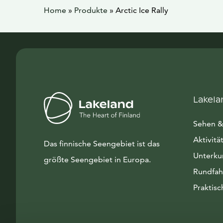
Home
»
Produkte
»
Arctic Ice Rally
Lakela
Sehen &
Aktivitä
Das finnische Seengebiet ist das
Unterku
größte Seengebiet in Europa.
Rundfah
Praktisc