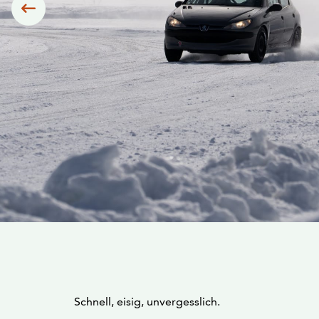
Siirry edelliseen
Schnell, eisig, unvergesslich.