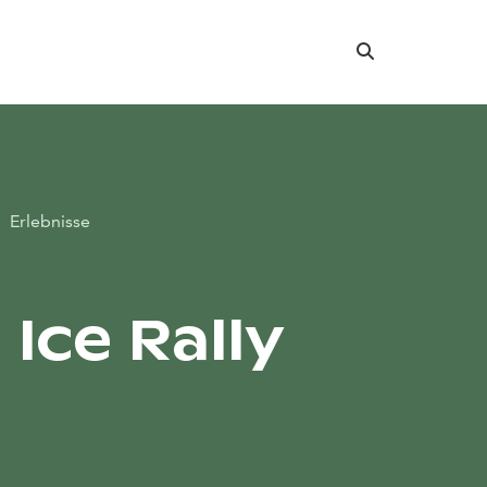
Suche
Erlebnisse
 Ice Rally