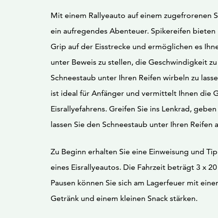
Mit einem Rallyeauto auf einem zugefrorenen Se
ein aufregendes Abenteuer. Spikereifen biete
Grip auf der Eisstrecke und ermöglichen es Ihn
unter Beweis zu stellen, die Geschwindigkeit z
Schneestaub unter Ihren Reifen wirbeln zu lasse
ist ideal für Anfänger und vermittelt Ihnen die
Eisrallyefahrens. Greifen Sie ins Lenkrad, geben
lassen Sie den Schneestaub unter Ihren Reifen a
Zu Beginn erhalten Sie eine Einweisung und Ti
eines Eisrallyeautos. Die Fahrzeit beträgt 3 x 2
Pausen können Sie sich am Lagerfeuer mit ei
Getränk und einem kleinen Snack stärken.