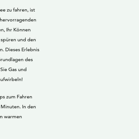
e zu fahren, ist
n hervorragenden
en, Ihr Können
u spüren und den
n. Dieses Erlebnis
 Grundlagen des
 Sie Gas und
ufwirbeln!
pps zum Fahren
0 Minuten. In den
nem warmen