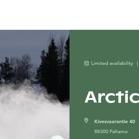
Limited availability
|
Arctic
Kivesvaarantie 40
88300 Paltamo