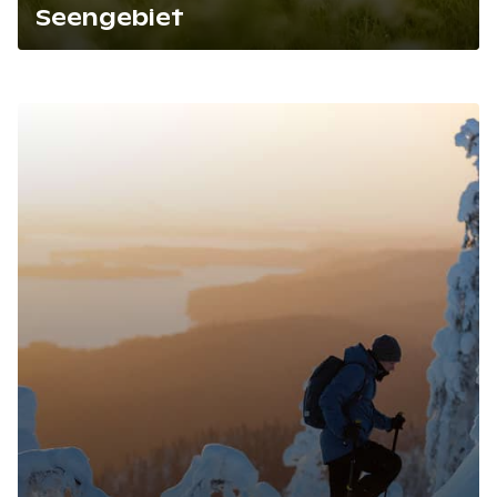
Seengebiet
Lue artikkeli