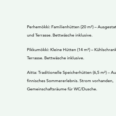
Perhemökki: Familienhütten (20 m²) – Ausgestat
und Terrasse. Bettwäsche inklusive.
Pikkumökki: Kleine Hütten (14 m²) – Kühlschran
Terrasse. Bettwäsche inklusive.
Aitta: Traditionelle Speicherhütten (6,5 m²) – A
finnisches Sommererlebnis. Strom vorhanden,
Gemeinschaftsräume für WC/Dusche.