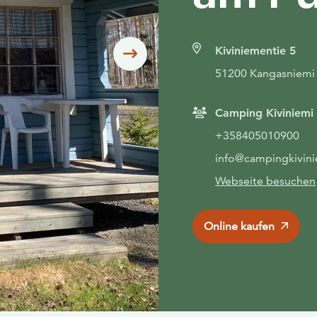
Kiviniementie 5
Siirry seuraavaan
51200 Kangasniemi
Camping Kiviniemi
+358405010900
info@campingkivinie
Webseite besuchen
Online kaufen