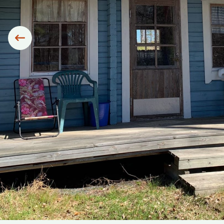
Siirry edelliseen