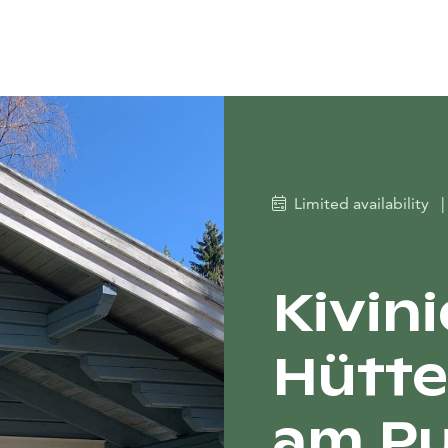
Limited availability
|
Kivin
Hütte
am Pu