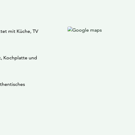
tet mit Küche, TV
k, Kochplatte und
uthentisches