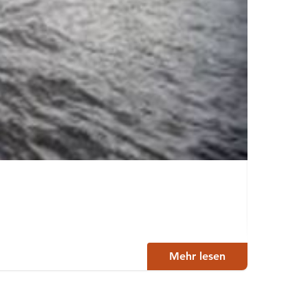
Ange
Kangas
Mehr lesen