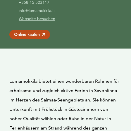
+358 15 523117
info@lomamokkila.fi
Webseite besuchen
Online kaufen
Lomamokkila bietet einen wunderbaren Rahmen für
erholsame und zugleich aktive Ferien in Savonlinna
im Herzen des Saimaa-Seengebiets an. Sie können
Unterkunft mit Frühstück in Gästezimmern von
hoher Qualität wählen oder Ruhe in der Natur in
Ferienhäusern am Strand während des ganzen