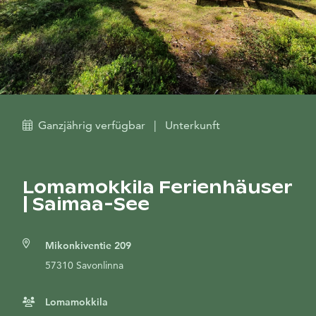
Ganzjährig verfügbar
|
Unterkunft
Lomamokkila Ferienhäuser
| Saimaa-See
Mikonkiventie 209
57310 Savonlinna
Lomamokkila