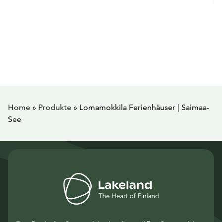
Home
»
Produkte
»
Lomamokkila Ferienhäuser | Saimaa-
See